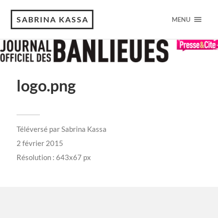
SABRINA KASSA
MENU
logo.png
Téléversé par
Sabrina Kassa
2 février 2015
Résolution : 643x67 px