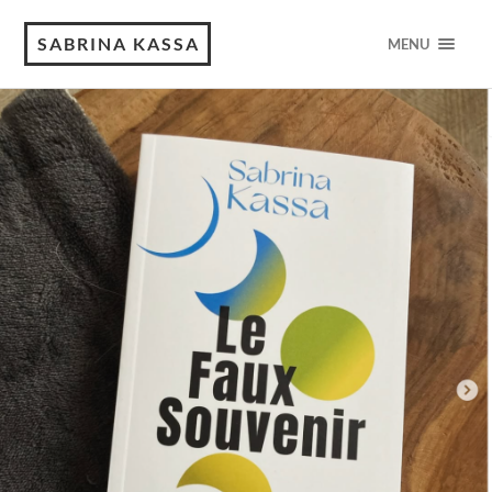
SABRINA KASSA
MENU