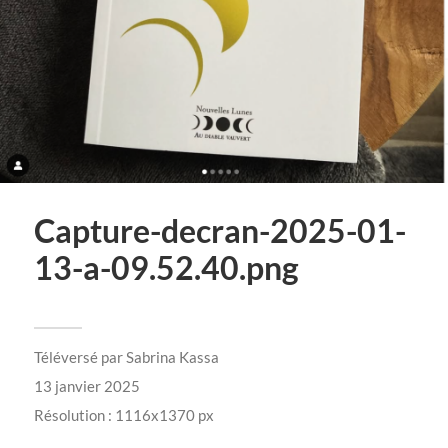
Capture-decran-2025-01-
13-a-09.52.40.png
Téléversé par
Sabrina Kassa
13 janvier 2025
Résolution : 1116x1370 px