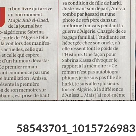
58543701_1015726983