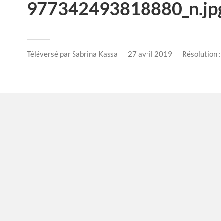
977342493818880_n.jp
Téléversé par
Sabrina Kassa
27 avril 2019
Résolution 