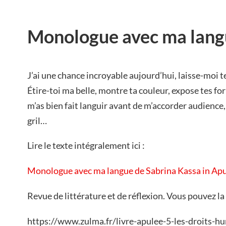
Monologue avec ma lan
J’ai une chance incroyable aujourd’hui, laisse-moi te 
Étire-toi ma belle, montre ta couleur, expose tes fo
m’as bien fait languir avant de m’accorder audience,
gril…
Lire le texte intégralement ici :
Monologue avec ma langue de Sabrina Kassa in Ap
Revue de littérature et de réflexion. Vous pouvez l
https://www.zulma.fr/livre-apulee-5-les-droits-