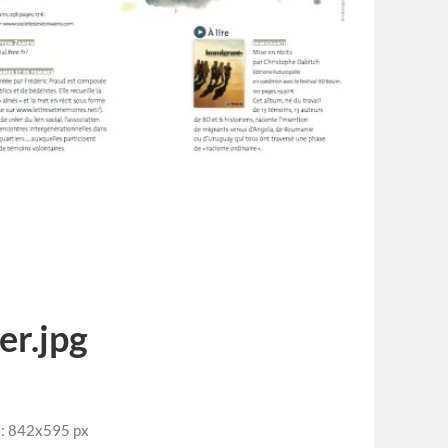
er.jpg
 : 842x595 px