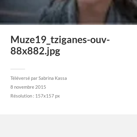
Muze19_tziganes-ouv-
88x882.jpg
Téléversé par
Sabrina Kassa
8 novembre 2015
Résolution : 157x157 px