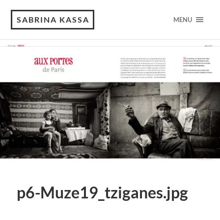
SABRINA KASSA
MENU
p6-Muze19_tziganes.jpg