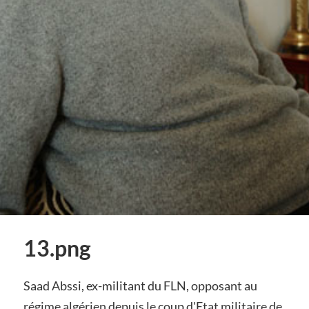
13.png
Saad Abssi, ex-militant du FLN, opposant au
régime algérien depuis le coup d'Etat militaire de