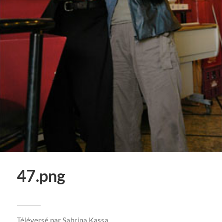
47.png
Téléversé par
Sabrina Kassa